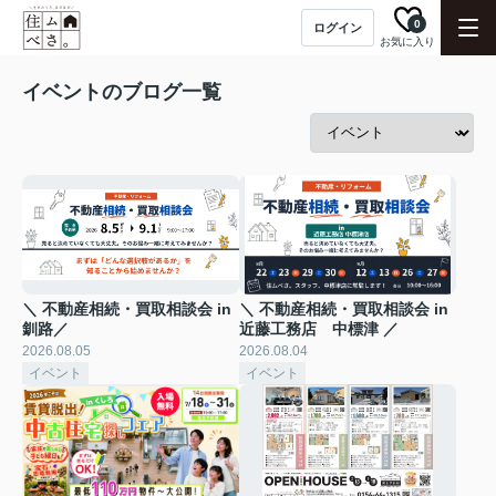
0
ログイン
お気に入り
イベントのブログ一覧
＼ 不動産相続・買取相談会 in
＼ 不動産相続・買取相談会 in
釧路／
近藤工務店 中標津 ／
2026.08.05
2026.08.04
イベント
イベント