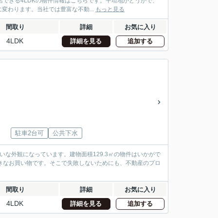
できる4LDKの物件情報はこちらです。平坦地かどうかで、
わります。当社では豊富な不動...
もっと見る
間取り
詳細
お気に入り
4LDK
詳細を見る
追加する
駐車2台可
公共下水
な外観になっています。建物面積129.3㎡の物件はいかがで
大きなお買い物です。そこで失敗しないためにも、不動産のプロ
間取り
詳細
お気に入り
4LDK
詳細を見る
追加する