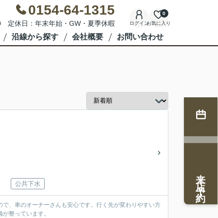
0154-64-1315
0
7:00 定休日：年末年始・GW・夏季休暇
ログイン
お気に入り
沿線から探す
会社概要
お問い合わせ
来店予約
公共下水
すので、車のオーナーさんも安心です。行く先が変わりやすい方
備が整っています。