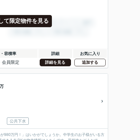
して限定物件を見る
・容積率
詳細
お気に入り
・
会員限定
詳細を見る
追加する
万
公共下水
が980万円！」はいかがでしょうか。中学生のお子様がいる方