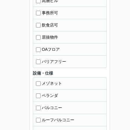
高層ビル
事務所可
飲食店可
居抜物件
OAフロア
バリアフリー
設備・仕様
メゾネット
ベランダ
バルコニー
ルーフバルコニー