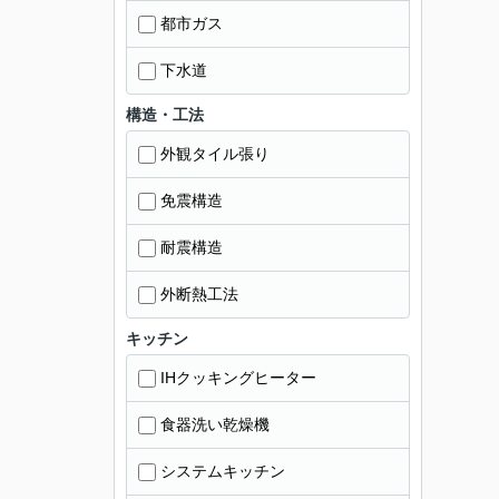
都市ガス
下水道
構造・工法
外観タイル張り
免震構造
耐震構造
外断熱工法
キッチン
IHクッキングヒーター
食器洗い乾燥機
システムキッチン