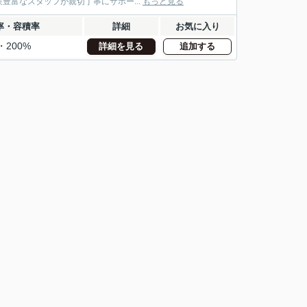
富なスタッフが親切丁寧にサポー...
もっと見る
率・容積率
詳細
お気に入り
・200%
詳細を見る
追加する