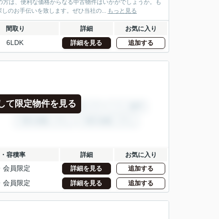
しの方は、便利な価格からなる中古物件はいかがでしょうか。も
のお手伝いを致します。ぜひ当社の...
もっと見る
間取り
詳細
お気に入り
6LDK
詳細を見る
追加する
して限定物件を見る
・容積率
詳細
お気に入り
・
会員限定
詳細を見る
追加する
・
会員限定
詳細を見る
追加する