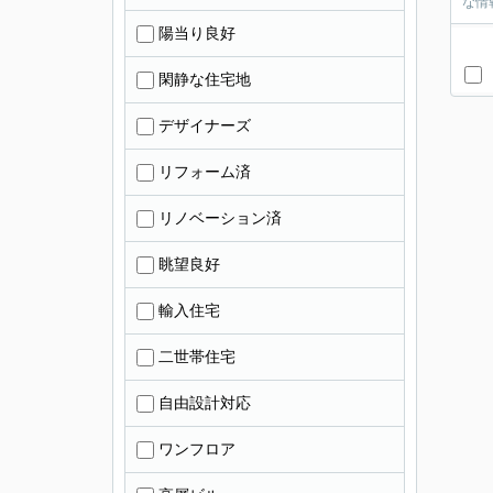
な情
陽当り良好
閑静な住宅地
デザイナーズ
リフォーム済
リノベーション済
眺望良好
輸入住宅
二世帯住宅
自由設計対応
ワンフロア