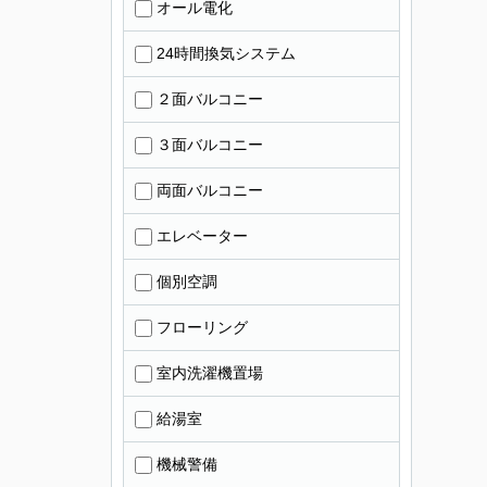
オール電化
24時間換気システム
２面バルコニー
３面バルコニー
両面バルコニー
エレベーター
個別空調
フローリング
室内洗濯機置場
給湯室
機械警備