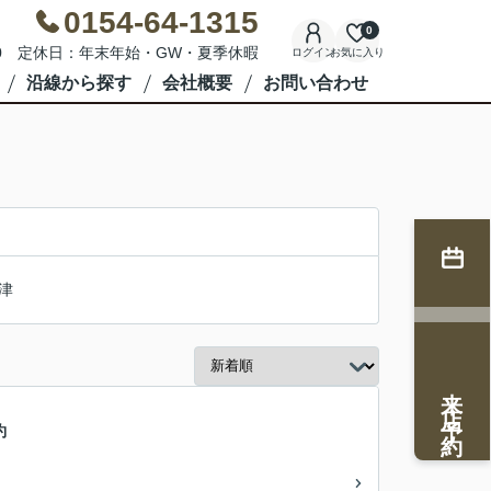
0154-64-1315
0
7:00 定休日：年末年始・GW・夏季休暇
ログイン
お気に入り
沿線から探す
会社概要
お問い合わせ
津
来店予約
約