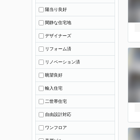
陽当り良好
閑静な住宅地
デザイナーズ
リフォーム済
リノベーション済
眺望良好
輸入住宅
二世帯住宅
自由設計対応
ワンフロア