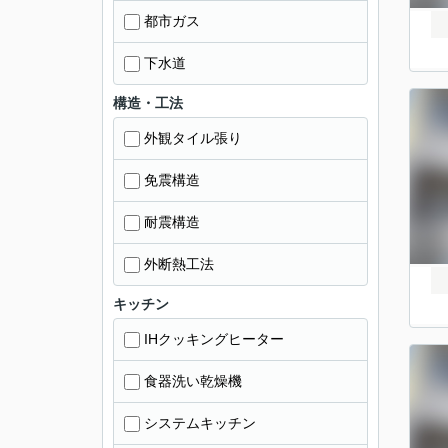
都市ガス
下水道
構造・工法
外観タイル張り
免震構造
耐震構造
外断熱工法
キッチン
IHクッキングヒーター
食器洗い乾燥機
システムキッチン