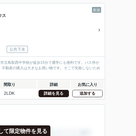
新築
ウス
公共下水
路市立鳥取西中学校が徒歩15分で通学にも便利です。バス停が
。不動産の購入は大きなお買い物です。そこで失敗しないため
間取り
詳細
お気に入り
2LDK
詳細を見る
追加する
して限定物件を見る