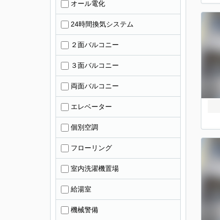
オール電化
24時間換気システム
２面バルコニー
３面バルコニー
両面バルコニー
エレベーター
個別空調
フローリング
室内洗濯機置場
給湯室
機械警備