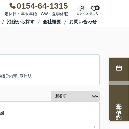
0154-64-1315
0
7:00 定休日：年末年始・GW・夏季休暇
ログイン
お気に入り
沿線から探す
会社概要
お問い合わせ
/
磯分内駅
/
厚岸駅
来店予約
放感