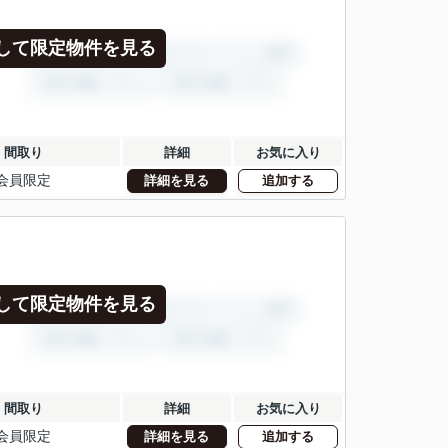
して限定物件を見る
間取り
詳細
お気に入り
会員限定
詳細を見る
追加する
して限定物件を見る
間取り
詳細
お気に入り
会員限定
詳細を見る
追加する