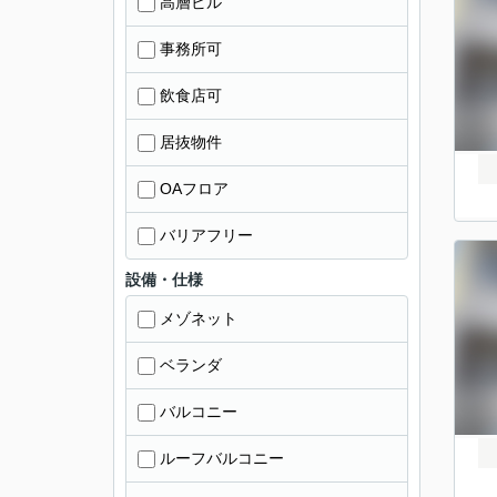
高層ビル
事務所可
飲食店可
居抜物件
OAフロア
バリアフリー
設備・仕様
メゾネット
ベランダ
バルコニー
ルーフバルコニー