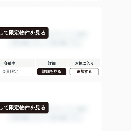
して限定物件を見る
・容積率
詳細
お気に入り
・
会員限定
詳細を見る
追加する
して限定物件を見る