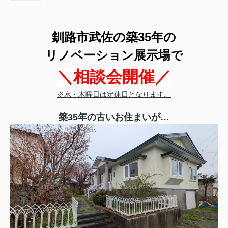
釧路市武佐の築35年の
リノベーション展示場で
＼相談会開催／
※水・木曜日は定休日となります。
築35年の古いお住まいが…