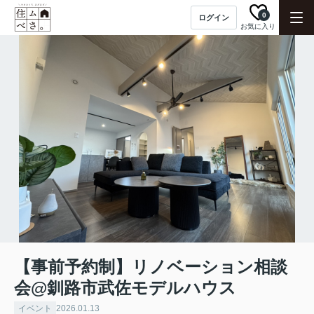
0
ログイン
お気に入り
【事前予約制】リノベーション相談
会@釧路市武佐モデルハウス
イベント
2026.01.13