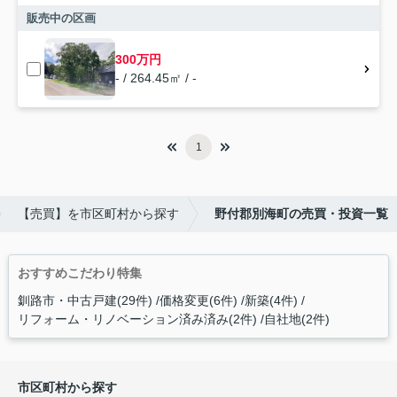
販売中の区画
300万円
- / 264.45㎡ / -
1
【売買】を市区町村から探す
野付郡別海町の売買・投資一覧
おすすめこだわり特集
釧路市・中古戸建(29件)
価格変更(6件)
新築(4件)
リフォーム・リノベーション済み済み(2件)
自社地(2件)
市区町村から探す