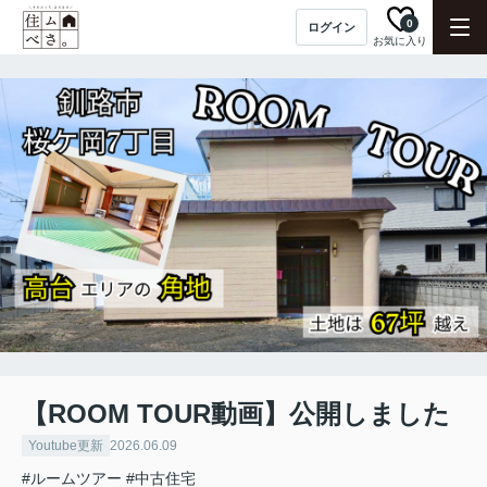
0
ログイン
お気に入り
【ROOM TOUR動画】公開しました
Youtube更新
2026.06.09
#ルームツアー
#中古住宅