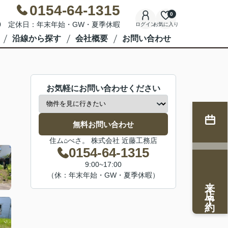
0154-64-1315
0
7:00 定休日：年末年始・GW・夏季休暇
ログイン
お気に入り
沿線から探す
会社概要
お問い合わせ
お気軽にお問い合わせください
無料お問い合わせ
住ム⌂べさ。 株式会社 近藤工務店
0154-64-1315
9:00~17:00
（休：年末年始・GW・夏季休暇）
来店予約