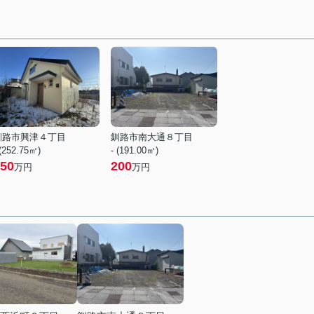
釧路市興津４丁目
釧路市南大通８丁目
 (252.75㎡)
- (191.00㎡)
50
200
万円
万円