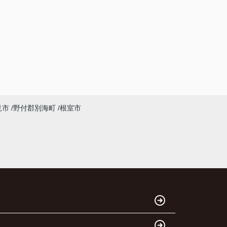
見市
野付郡別海町
根室市