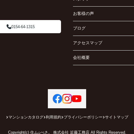
お客様の声
0154-64-1315
ブログ
アクセスマップ
会社概要
マンションカタログ
利用規約
プライバシーポリシー
サイトマップ
Copyright(c) 住ム⌂べさ。 株式会社 近藤工務店 All Rights Reserved.