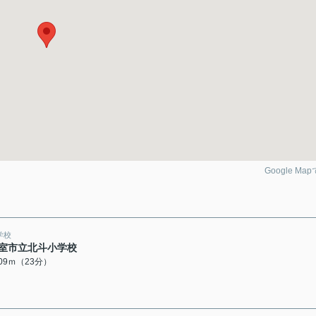
Google Ma
学校
室市立北斗小学校
809ｍ（23分）