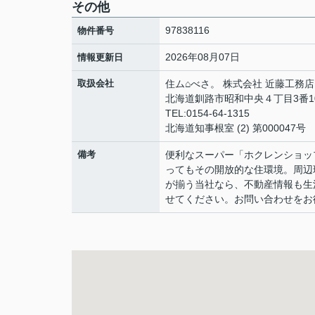
その他
97838116
物件番号
2026年08月07日
情報更新日
取扱会社
住ム⌂べさ。 株式会社 近藤工務店
北海道釧路市昭和中央４丁目3番1
TEL:0154-64-1315
北海道知事根室 (2) 第000047号
備考
便利なスーパー「ホクレンショッ
ってもその開放的な住環境。周辺
が揃う当社なら、不動産情報も生
せてください。お問い合わせをお