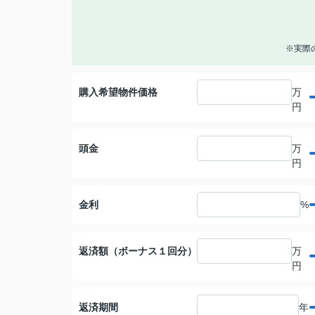
※実際
購入希望物件価格
万
円
頭金
万
円
金利
%
返済額（ボーナス１回分）
万
円
返済期間
年