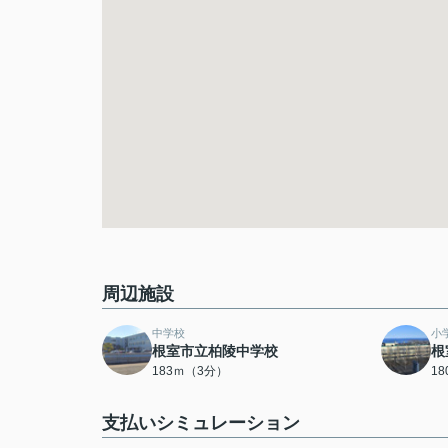
周辺施設
中学校
小
根室市立柏陵中学校
根
183ｍ（3分）
1
支払いシミュレーション