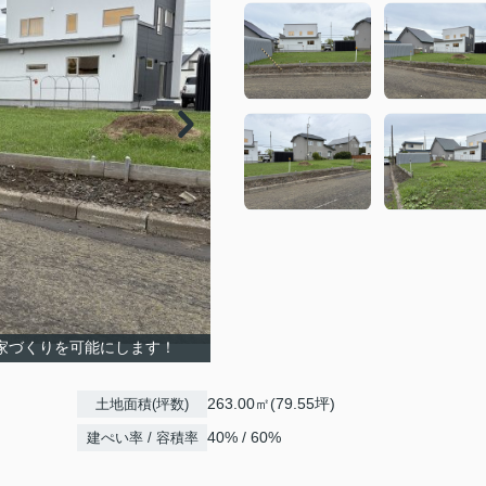
な家づくりを可能にします！
263.00㎡(79.55坪)
土地面積(坪数)
40% / 60%
建ぺい率 / 容積率