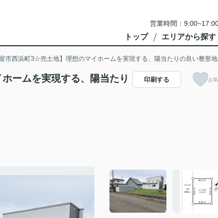
営業時間：9:00~1
トップ
エリアから探す
室市西浜町3☆売土地】理想のマイホームを実現する、陽当たりの良い整形地
イホームを実現する、陽当たり
印刷する
お気