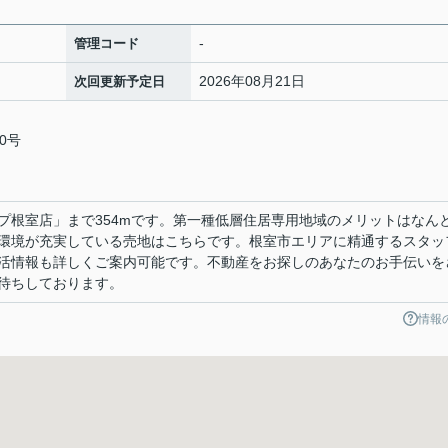
-
管理コード
2026年08月21日
次回更新予定日
0号
プ根室店」まで354mです。第一種低層住居専用地域のメリットはなん
環境が充実している売地はこちらです。根室市エリアに精通するスタッ
活情報も詳しくご案内可能です。不動産をお探しのあなたのお手伝いを
待ちしております。
情報