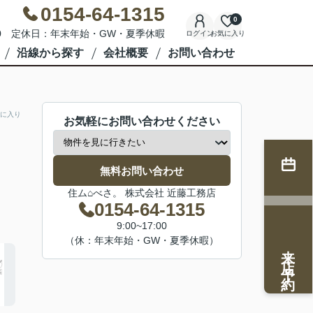
0154-64-1315
0
7:00 定休日：年末年始・GW・夏季休暇
ログイン
お気に入り
沿線から探す
会社概要
お問い合わせ
に入り
お気軽にお問い合わせください
無料お問い合わせ
住ム⌂べさ。 株式会社 近藤工務店
0154-64-1315
9:00~17:00
（休：年末年始・GW・夏季休暇）
来店予約