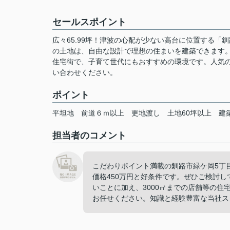
セールスポイント
広々65.99坪！津波の心配が少ない高台に位置する「
の土地は、自由な設計で理想の住まいを建築できます
住宅街で、子育て世代にもおすすめの環境です。人気
い合わせください。
ポイント
平坦地
前道６ｍ以上
更地渡し
土地60坪以上
建
担当者のコメント
こだわりポイント満載の釧路市緑ケ岡5丁
価格450万円と好条件です。ぜひご検討
いことに加え、3000㎡までの店舗等の
お任せください。知識と経験豊富な当社ス