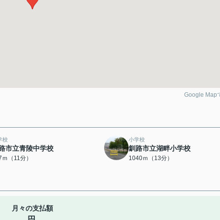
Google Ma
学校
小学校
路市立青陵中学校
釧路市立湖畔小学校
37ｍ（11分）
1040ｍ（13分）
月々の支払額
円