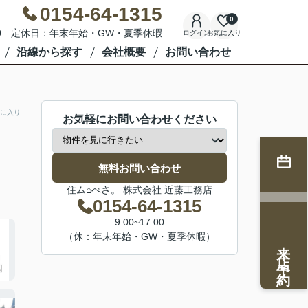
0154-64-1315
0
7:00 定休日：年末年始・GW・夏季休暇
ログイン
お気に入り
沿線から探す
会社概要
お問い合わせ
に入り
お気軽にお問い合わせください
無料お問い合わせ
住ム⌂べさ。 株式会社 近藤工務店
0154-64-1315
9:00~17:00
（休：年末年始・GW・夏季休暇）
来店予約