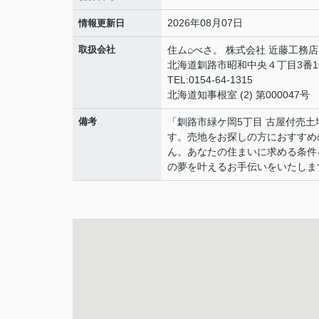
2026年08月07日
情報更新日
取扱会社
住ム⌂べさ。 株式会社 近藤工務店
北海道釧路市昭和中央４丁目3番1
TEL:0154-64-1315
北海道知事根室 (2) 第000047号
備考
「釧路市緑ケ岡5丁目 古屋付売
す。売地をお探しの方におすすめ
ん。あなたの住まいに求める条件
の夢を叶えるお手伝いをいたしま